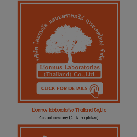
Lionnus labboratorise Thailand Co,Ltd
Contact company (Click the picture)