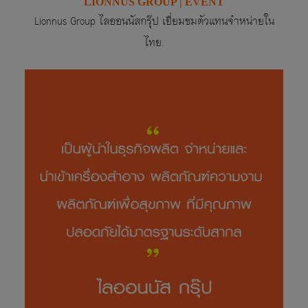
LIONNUS GROUP | EVENT
Lionnus Group
ไลออนนัสกรุ๊ป เยี่ยมชมตัวแทนจำหน่ายใน
ไทย.