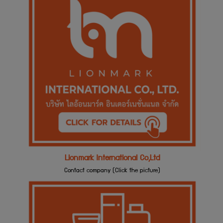
Lionmark International Co,Ltd
Contact company (Click the picture)