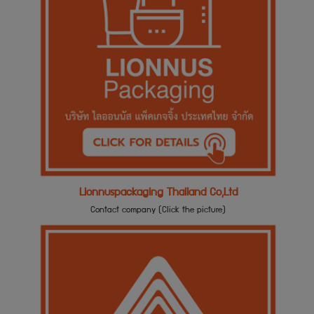
Lionnuspackaging Thailand Co,Ltd
Contact company (Click the picture)