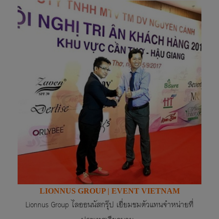
LIONNUS GROUP | EVENT VIETNAM
Lionnus Group
ไลออนนัสกรุ๊ป เยี่ยมชมตัวแทนจำหน่ายที่