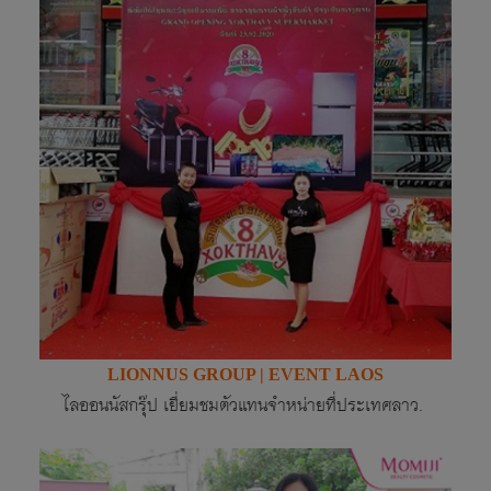
LIONNUS GROUP | EVENT LAOS
ไลออนนัสกรุ๊ป เยี่ยมชมตัวแทนจำหน่ายที่ประเทศลาว.