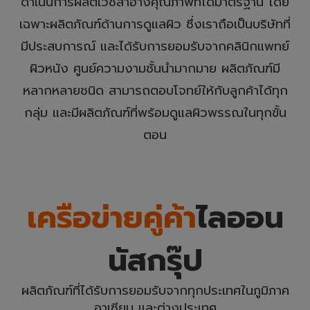
ดำเนินการผลิตเวชสำอางคุณภาพที่ได้มาตรฐาน โดย
เฉพาะผลิตภัณฑ์ด้านการดูแลผิว ซึ่งเราถือเป็นบริษัทที่
มีประสบการณ์ และได้รับการยอมรับจากคลินิกแพทย์
ผิวหนัง ศูนย์ความงามชั้นนำมากมาย ผลิตภัณฑ์มี
หลากหลายชนิด สามารถตอบโจทย์ให้กับลูกค้าได้ทุก
กลุ่ม และมีผลิตภัณฑ์ที่พร้อมดูแลผิวพรรณในทุกขั้น
ตอน
เครือข่ายคู่ค้า
ไลออน
นัสกรุ๊ป
ผลิตภัณฑ์ที่ได้รับการยอมรับจากทุกประเทศในภูมิภาค
อาเซียน และต่างประเทศ